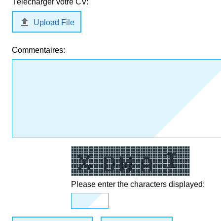
Télécharger votre CV:

Upload File
Commentaires:
Please enter the characters displayed: